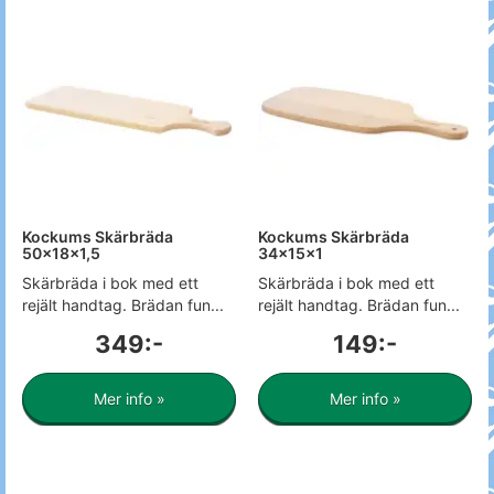
Kockums Skärbräda
Kockums Skärbräda
50x18x1,5
34x15x1
Skärbräda i bok med ett
Skärbräda i bok med ett
rejält handtag. Brädan fun...
rejält handtag. Brädan fun...
349:-
149:-
Mer info »
Mer info »