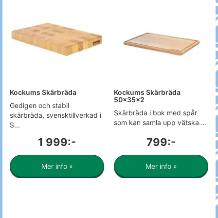
Kockums Skärbräda
Kockums Skärbräda
50x35x2
Gedigen och stabil
Skärbräda i bok med spår
skärbräda, svensktillverkad i
som kan samla upp vätska....
S...
1 999:-
799:-
Mer info »
Mer info »