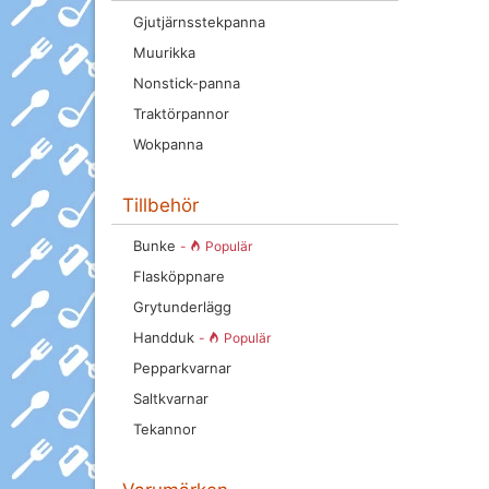
Gjutjärnsstekpanna
Muurikka
Nonstick-panna
Traktörpannor
Wokpanna
Tillbehör
Bunke
-
Populär
Flasköppnare
Grytunderlägg
Handduk
-
Populär
Pepparkvarnar
Saltkvarnar
Tekannor