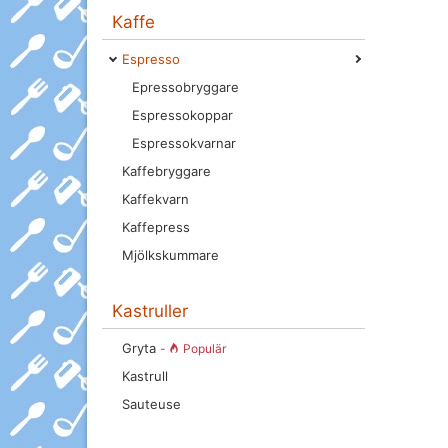
Kaffe
Espresso
Epressobryggare
Espressokoppar
Espressokvarnar
Kaffebryggare
Kaffekvarn
Kaffepress
Mjölkskummare
Kastruller
Gryta
-
Populär
Kastrull
Sauteuse