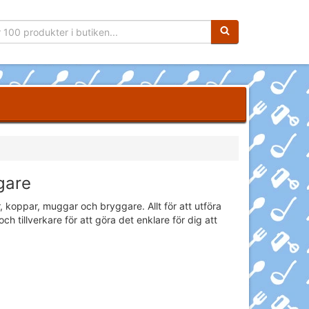
Sökfras:
gare
, koppar, muggar och bryggare. Allt för att utföra
 tillverkare för att göra det enklare för dig att