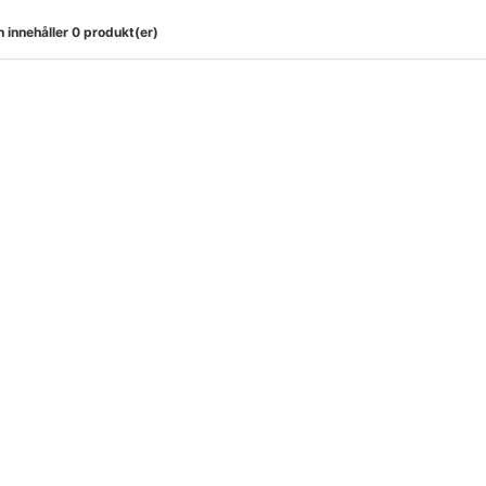
 innehåller 0 produkt(er)