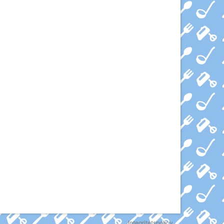
Integritetspolicy