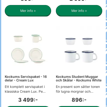
Mer info »
Mer info »
Kockums Servispaket - 16
Kockums Student Muggar
delar - Cream Lux
och Skålar - Kockums White
Ett komplett servispaket i
En present som sätter tonen
klassiska Cream Lux. Pe...
för lugna morgnar och...
3 499:-
896:-