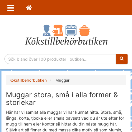
Sökfras
Kökstillbehörbutiken
Muggar
Muggar stora, små i alla former &
storlekar
Här har vi samlat alla muggar vi har kunnat hitta. Stora, små,
långa, korta, tjocka eller smala oavsett vad du är ute efter för
mugg till hem eller kontor så hittar du din nästa mugg här.
Självklart så finner du med massa olika motiv så som Mumin,