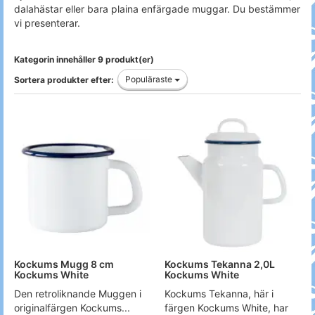
dalahästar eller bara plaina enfärgade muggar. Du bestämmer
vi presenterar.
Kategorin innehåller 9 produkt(er)
Populäraste
Sortera produkter efter:
Kockums Mugg 8 cm
Kockums Tekanna 2,0L
Kockums White
Kockums White
Den retroliknande Muggen i
Kockums Tekanna, här i
originalfärgen Kockums...
färgen Kockums White, har