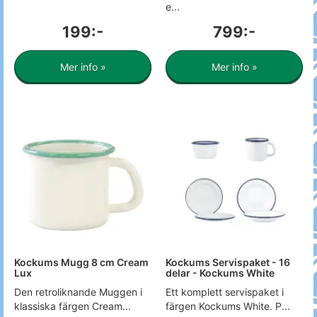
e...
199:-
799:-
Mer info »
Mer info »
Kockums Mugg 8 cm Cream
Kockums Servispaket - 16
Lux
delar - Kockums White
Den retroliknande Muggen i
Ett komplett servispaket i
klassiska färgen Cream...
färgen Kockums White. P...