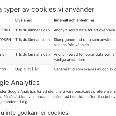
a typer av cookies vi använder
Livslängd
Innehåll och anledning
IONID
Tills du lämnar sidan
Anonymiserad data för att övervaka
TOKEN
Tills du lämnar sidan
Slumpgenererad data som används för
skickas från vår sida
sion
Tills du lämnar sidan
Anonymiserad temporär data som anvä
vanliga användare
ntId
Upp till två år
Genererat id som skapas av och skick
le Analytics
der Google Analytics för att identifiera våra besökares preferenser s
. På så sätt kan vi anpassa innehållet på hemsidan efter dina behov
judanden till dig.
u inte godkänner cookies