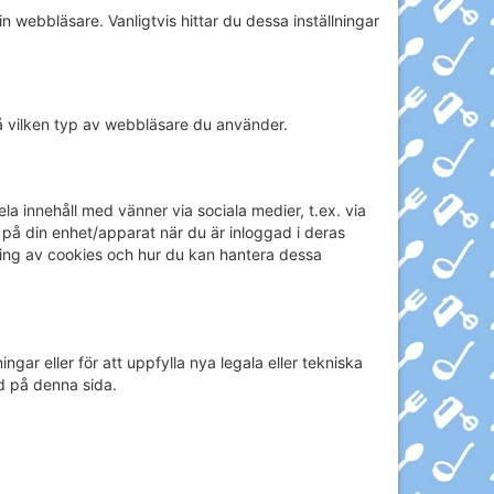
 webbläsare. Vanligtvis hittar du dessa inställningar
å vilken typ av webbläsare du använder.
 innehåll med vänner via sociala medier, t.ex. via
på din enhet/apparat när du är inloggad i deras
ning av cookies och hur du kan hantera dessa
ar eller för att uppfylla nya legala eller tekniska
id på denna sida.