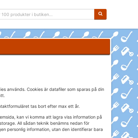
Sökfras:
kies används. Cookies är datafiler som sparas på din
tt.
ntaktformuläret tas bort efter max ett år.
msida, kan vi komma att lagra viss information på
l storage. All sådan teknik benämns nedan för
en personlig information, utan den identifierar bara