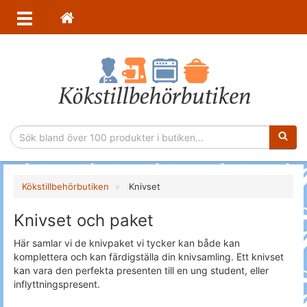
Sökfras
Kökstillbehörbutiken
Knivset
Knivset och paket
Här samlar vi de knivpaket vi tycker kan både kan
komplettera och kan färdigställa din knivsamling. Ett knivset
kan vara den perfekta presenten till en ung student, eller
inflyttningspresent.