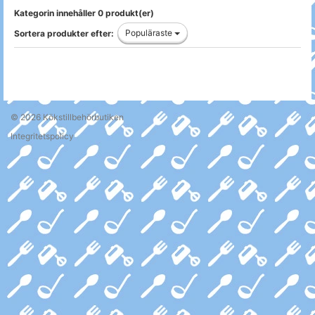
Kategorin innehåller 0 produkt(er)
Populäraste
Sortera produkter efter:
© 2026
Kökstillbehörbutiken
Integritetspolicy