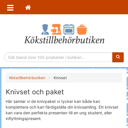
Sökfras
Kökstillbehörbutiken
Knivset
Knivset och paket
Här samlar vi de knivpaket vi tycker kan både kan
komplettera och kan färdigställa din knivsamling. Ett knivset
kan vara den perfekta presenten till en ung student, eller
inflyttningspresent.