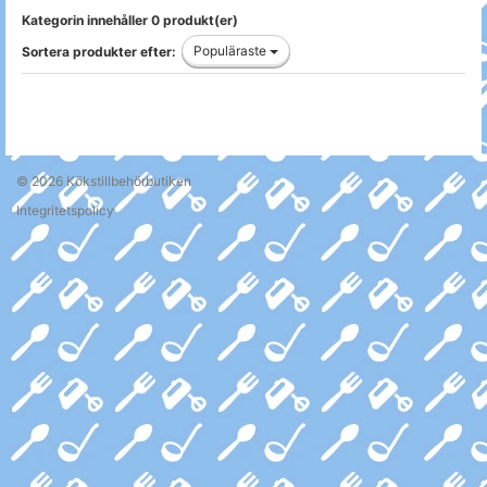
Kategorin innehåller 0 produkt(er)
Populäraste
Sortera produkter efter:
© 2026
Kökstillbehörbutiken
Integritetspolicy