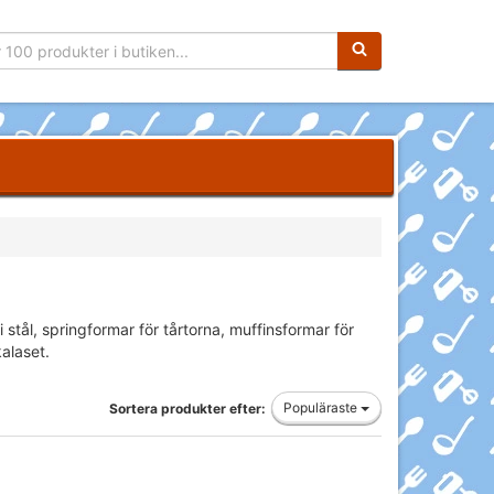
Sökfras:
 stål, springformar för tårtorna, muffinsformar för
alaset.
Populäraste
Sortera produkter efter: