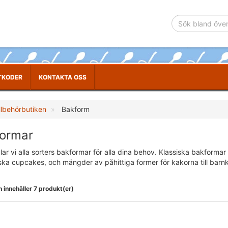
TKODER
KONTAKTA OSS
llbehörbutiken
Bakform
ormar
ar vi alla sorters bakformar för alla dina behov. Klassiska bakformar i
ska cupcakes, och mängder av påhittiga former för kakorna till barnk
 innehåller 7 produkt(er)