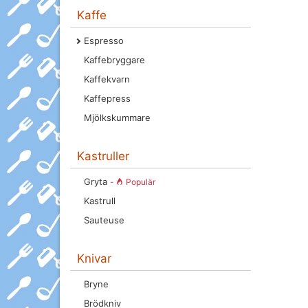
Kaffe
Espresso
Kaffebryggare
Kaffekvarn
Kaffepress
Mjölkskummare
Kastruller
Gryta
-
Populär
Kastrull
Sauteuse
Knivar
Bryne
Brödkniv