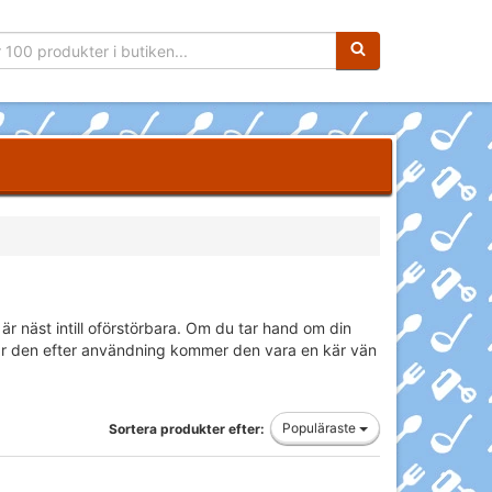
Sökfras:
 är näst intill oförstörbara. Om du tar hand om din
kar den efter användning kommer den vara en kär vän
Populäraste
Sortera produkter efter: